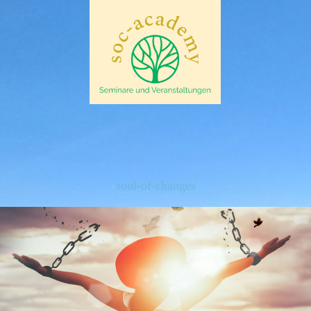
soul-of-changes