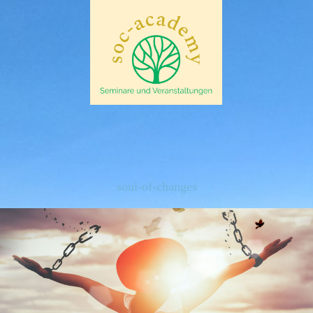
soul-of-changes