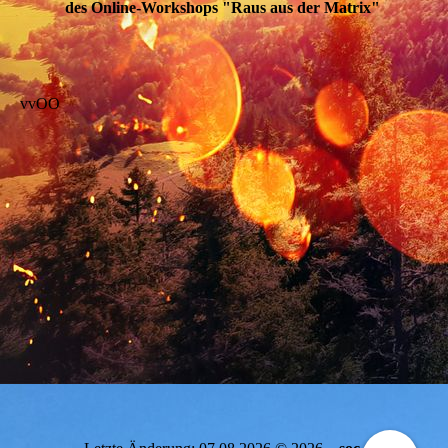
des Online-Workshops "Raus aus der Matrix"
vvOO